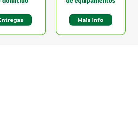
 domicílio
de equipamentos
Entregas
Mais info