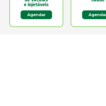
e injetáveis
Agendar
Agenda