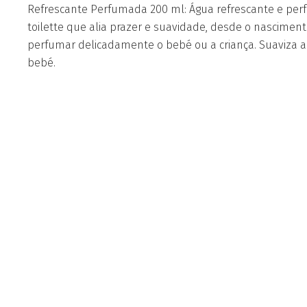
Refrescante Perfumada 200 ml: Água refrescante e per
toilette que alia prazer e suavidade, desde o nascimento
perfumar delicadamente o bebé ou a criança. Suaviza a 
bebé.