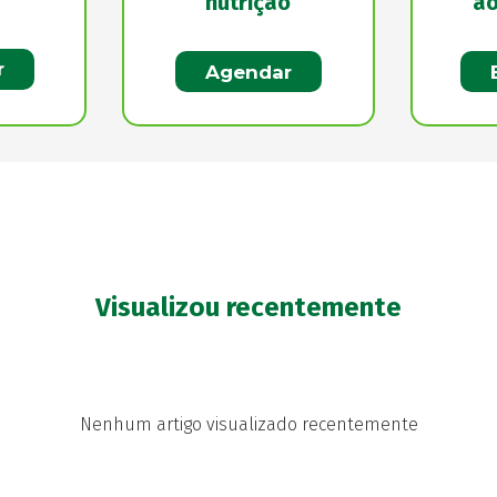
nutrição
ao
r
Agendar
Visualizou recentemente
Nenhum artigo visualizado recentemente