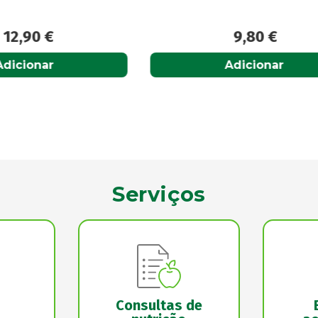
9,80
€
58,00
€
Adicionar
Adicionar
Serviços
Consultas de