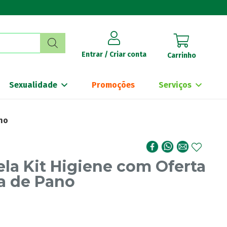
Entrar / Criar conta
Carrinho
Sexualidade
Promoções
Serviços
no
la Kit Higiene com Oferta
a de Pano
€