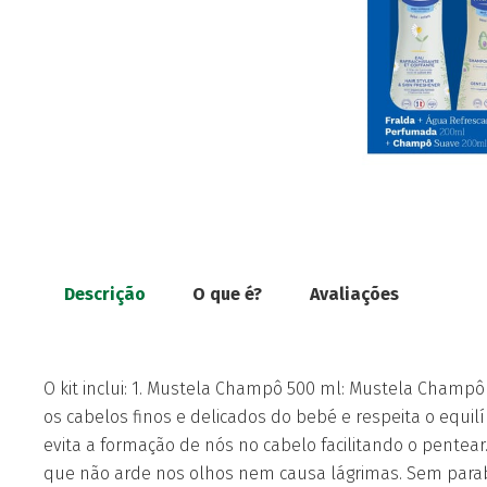
Descrição
O que é?
Avaliações
O kit inclui: 1. Mustela Champô 500 ml: Mustela Cha
os cabelos finos e delicados do bebé e respeita o equilíbr
evita a formação de nós no cabelo facilitando o pente
que não arde nos olhos nem causa lágrimas. Sem parabe