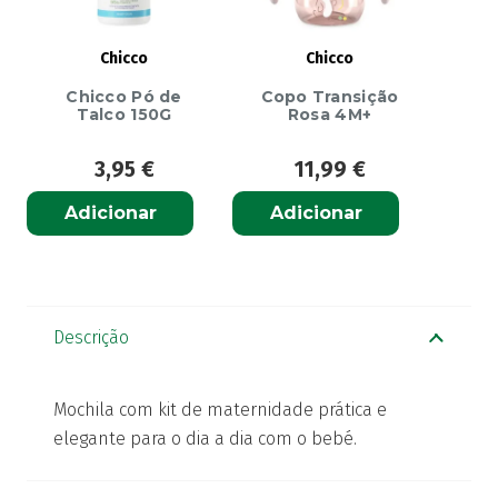
Chicco
Chicco
Chicco Pó de
Copo Transição
Talco 150G
Rosa 4M+
3,95
€
11,99
€
Adicionar
Adicionar
Descrição
Mochila com kit de maternidade prática e
elegante para o dia a dia com o bebé.