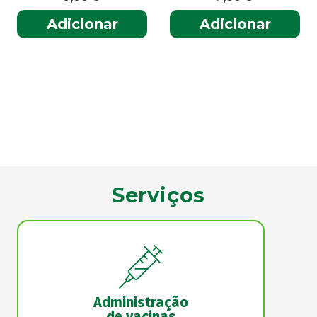
Adicionar
Adicionar
Serviços
Administração
de vacinas