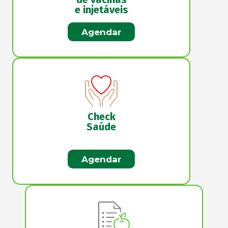
e injetáveis
Agendar
Check
Saúde
Agendar