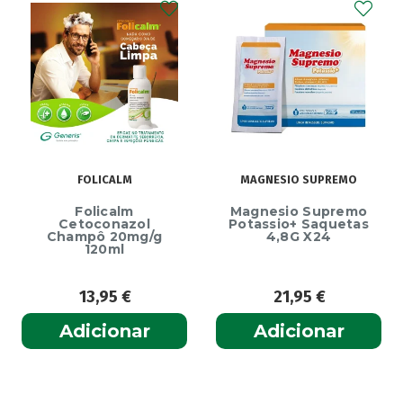
FOLICALM
MAGNESIO SUPREMO
Folicalm
Magnesio Supremo
Cetoconazol
Potassio+ Saquetas
Champô 20mg/g
4,8G X24
120ml
13,95
€
21,95
€
Adicionar
Adicionar