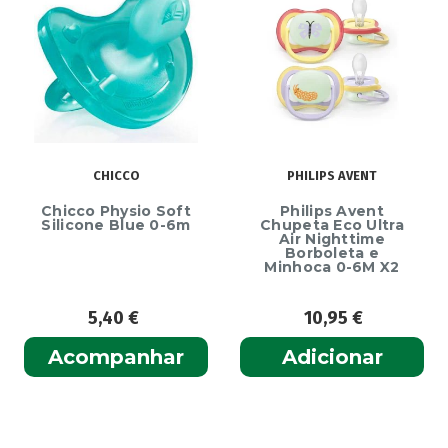
CHICCO
PHILIPS AVENT
Chicco Physio Soft
Philips Avent
Silicone Blue 0-6m
Chupeta Eco Ultra
Air Nighttime
Borboleta e
Minhoca 0-6M X2
5,40
€
10,95
€
Acompanhar
Adicionar