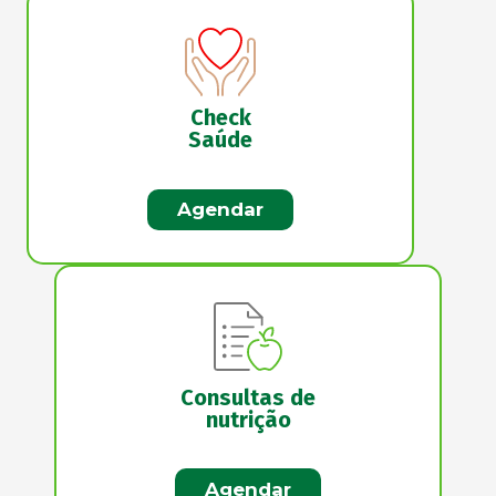
Check
Saúde
Agendar
Consultas de
nutrição
Agendar