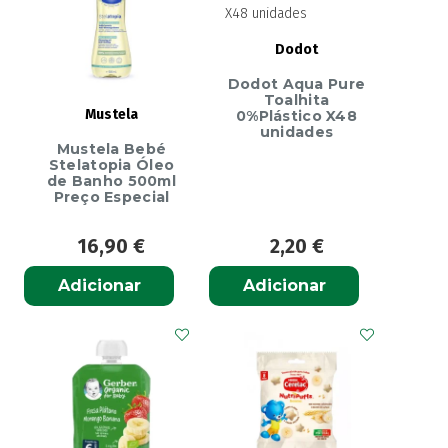
Dodot
Dodot Aqua Pure
Toalhita
Mustela
0%Plástico X48
unidades
Mustela Bebé
Stelatopia Óleo
de Banho 500ml
Preço Especial
16,90
€
2,20
€
Adicionar
Adicionar