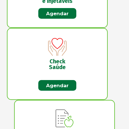
e injetáveis
Agendar
Check
Saúde
Agendar