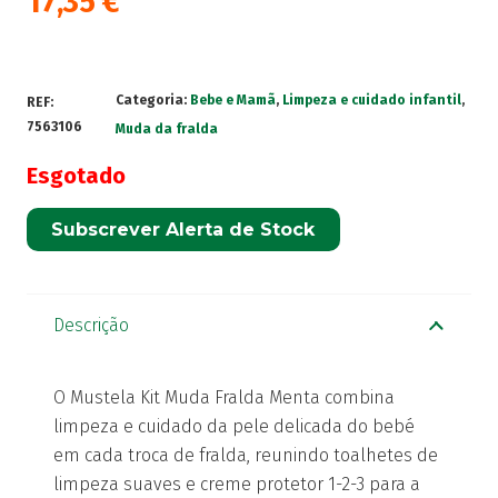
17,35
€
Categoria:
Bebe e Mamã
,
Limpeza e cuidado infantil
,
REF:
7563106
Muda da fralda
Esgotado
Subscrever Alerta de Stock
Descrição
O Mustela Kit Muda Fralda Menta combina
limpeza e cuidado da pele delicada do bebé
em cada troca de fralda, reunindo toalhetes de
limpeza suaves e creme protetor 1-2-3 para a