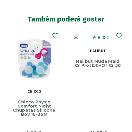
Também poderá gostar
HALIBUT
Halibut Muda Frald
Cr Prot150+Of Cr 50
CHICCO
Chicco Physio
Comfort Night
Chupetas Silicone
Boy 16-36M