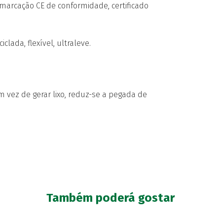
 marcação CE de conformidade, certificado
clada, flexível, ultraleve.
 vez de gerar lixo, reduz-se a pegada de
Também poderá gostar