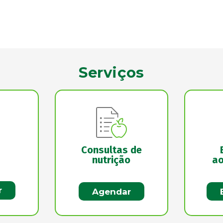
Serviços
Consultas de
nutrição
ao
r
Agendar