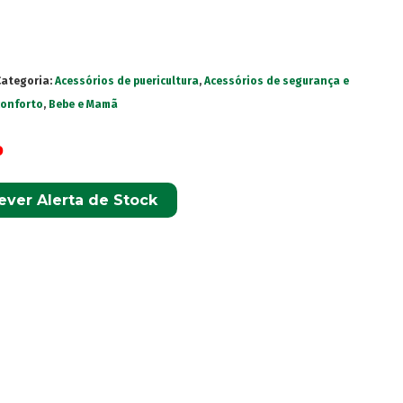
Categoria:
Acessórios de puericultura
,
Acessórios de segurança e
conforto
,
Bebe e Mamã
o
ever Alerta de Stock