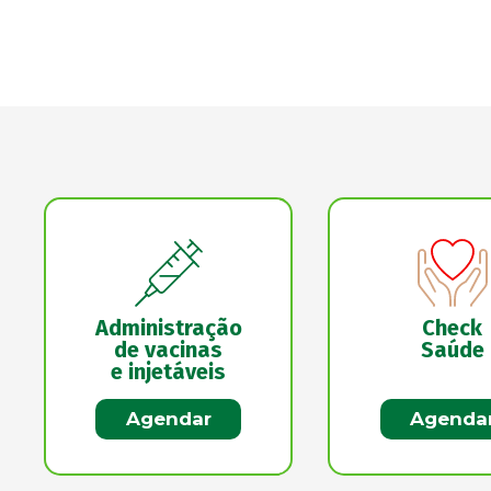
Administração
Check
de vacinas
Saúde
e injetáveis
Agendar
Agenda