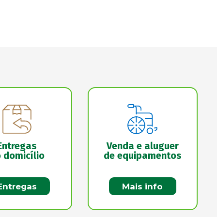
Entregas
Venda e aluguer
 domicílio
de equipamentos
Entregas
Mais info