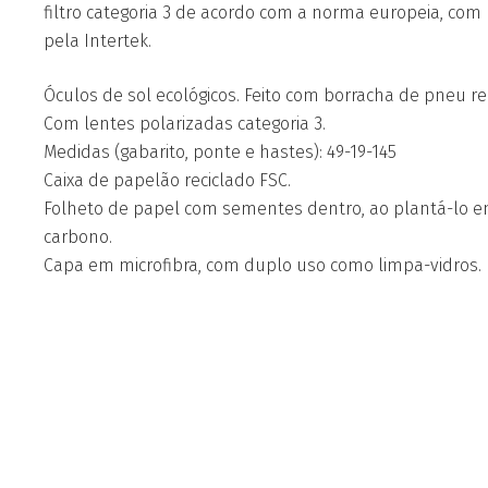
filtro categoria 3 de acordo com a norma europeia, com
pela Intertek.
Óculos de sol ecológicos. Feito com borracha de pneu reci
Com lentes polarizadas categoria 3.
Medidas (gabarito, ponte e hastes): 49-19-145
Caixa de papelão reciclado FSC.
Folheto de papel com sementes dentro, ao plantá-lo em
carbono.
Capa em microfibra, com duplo uso como limpa-vidros.