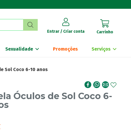
Entrar / Criar conta
Carrinho
Sexualidade
Promoções
Serviços
de Sol Coco 6-10 anos
la Óculos de Sol Coco 6-
os
€