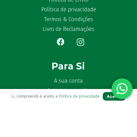
Política de privacidade
Termos & Condições
Livro de Reclamações
Para Si
A sua conta
Avie a sua receita
Aceito
Li, compreendi e aceito a
Política de privacidade
Os seus favoritos
Farmácia de serviço
Newsletter
Perguntas Frequentes