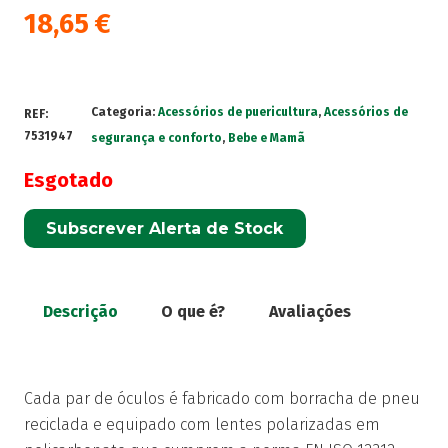
18,65
€
Categoria:
Acessórios de puericultura
,
Acessórios de
REF:
7531947
segurança e conforto
,
Bebe e Mamã
Esgotado
Subscrever Alerta de Stock
Descrição
O que é?
Avaliações
Cada par de óculos é fabricado com borracha de pneu
reciclada e equipado com lentes polarizadas em