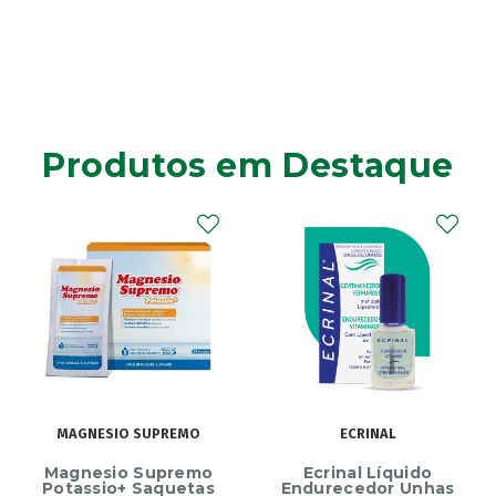
Produtos em Destaque
MAGNESIO SUPREMO
ECRINAL
Magnesio Supremo
Ecrinal Líquido
Potassio+ Saquetas
Endurecedor Unhas