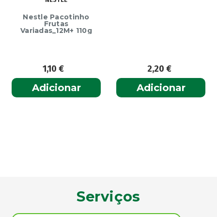
Nestle Pacotinho
Frutas
Variadas_12M+ 110g
1,10
€
2,20
€
Adicionar
Adicionar
Serviços