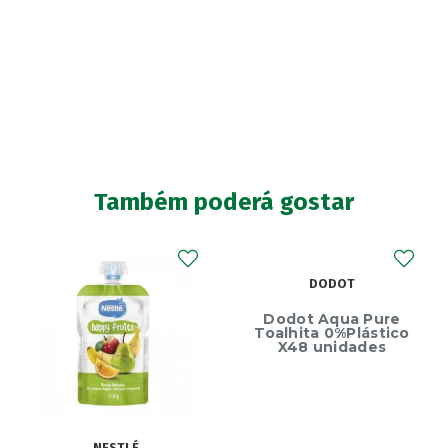
Também poderá gostar
DODOT
Dodot Aqua Pure
Toalhita 0%Plástico
X48 unidades
NESTLÉ