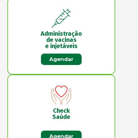
Administração
de vacinas
e injetáveis
Agendar
Check
Saúde
Agendar