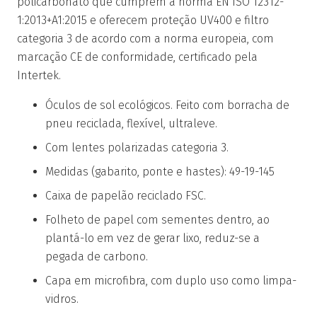
policarbonato que cumprem a norma EN ISO 12312-
1:2013+A1:2015 e oferecem proteção UV400 e filtro
categoria 3 de acordo com a norma europeia, com
marcação CE de conformidade, certificado pela
Intertek.
Óculos de sol ecológicos. Feito com borracha de
pneu reciclada, flexível, ultraleve.
Com lentes polarizadas categoria 3.
Medidas (gabarito, ponte e hastes): 49-19-145
Caixa de papelão reciclado FSC.
Folheto de papel com sementes dentro, ao
plantá-lo em vez de gerar lixo, reduz-se a
pegada de carbono.
Capa em microfibra, com duplo uso como limpa-
vidros.