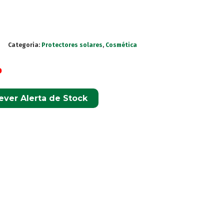
Categoria:
Protectores solares
,
Cosmética
o
ever Alerta de Stock