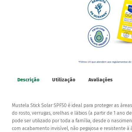
Descrição
Utilização
Avaliações
Mustela Stick Solar SPF50 é ideal para proteger as área
do rosto, verrugas, orelhas e lábios (a partir de 1 ano 
pode ser utilizado por toda a família, desde o nasciment
com acabamento invisível, não pegajosa e resistente à 