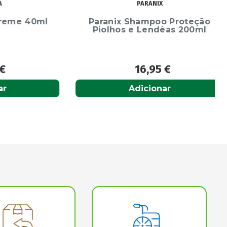
PARANIX
me 40ml
Paranix Shampoo Proteção
Piolhos e Lendêas 200ml
16,95
€
Adicionar