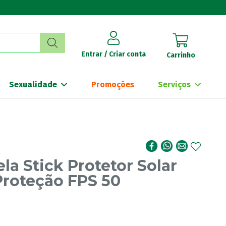
Entrar / Criar conta
Carrinho
Sexualidade
Promoções
Serviços
la Stick Protetor Solar
Proteção FPS 50