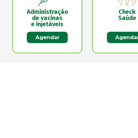
Administração
Check
de vacinas
Saúde
e injetáveis
Agendar
Agenda