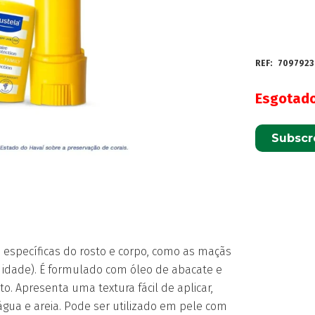
REF:
7097923
Esgotad
Subscr
s específicas do rosto e corpo, como as maçãs
de idade). É formulado com óleo de abacate e
o. Apresenta uma textura fácil de aplicar,
água e areia. Pode ser utilizado em pele com