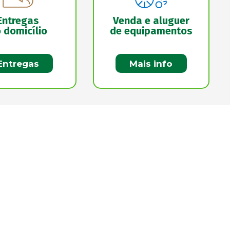
Entregas
Venda e aluguer
 domicílio
de equipamentos
Entregas
Mais info