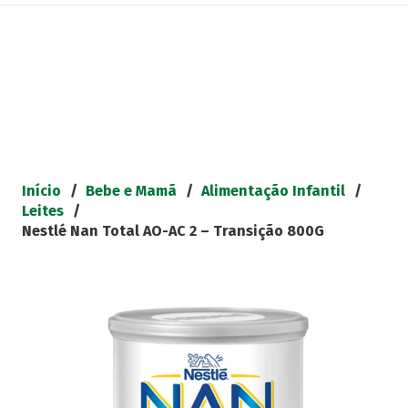
Início
/
Bebe e Mamã
/
Alimentação Infantil
/
Leites
/
Nestlé Nan Total AO-AC 2 – Transição 800G