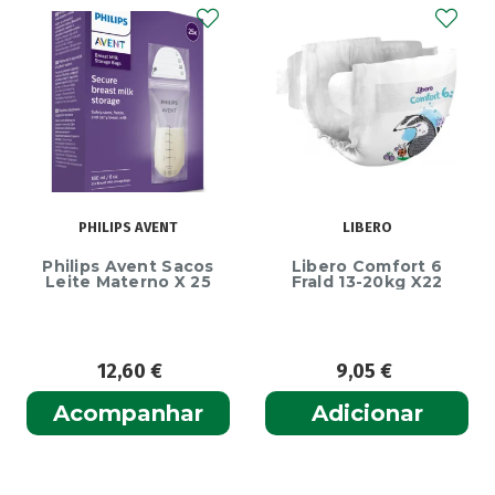
PHILIPS AVENT
LIBERO
Philips Avent Sacos
Libero Comfort 6
Leite Materno X 25
Frald 13-20kg X22
12,60
€
9,05
€
Acompanhar
Adicionar