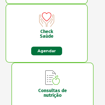
Check
Saúde
Agendar
Consultas de
nutrição