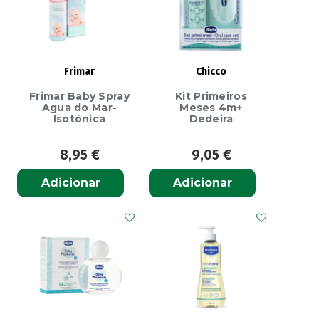
-
Transição
800G
Frimar
Chicco
Frimar Baby Spray
Kit Primeiros
Agua do Mar-
Meses 4m+
Isotónica
Dedeira
8,95
€
9,05
€
Adicionar
Adicionar