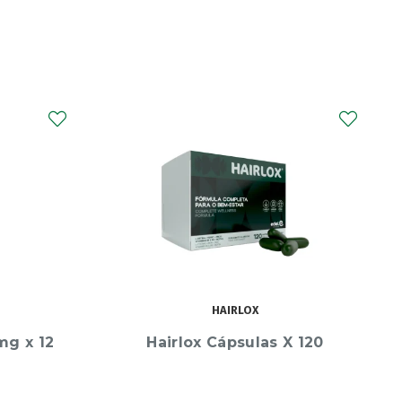
CENTRUM
Centrum Energia & Vitalidade
X30
X 120