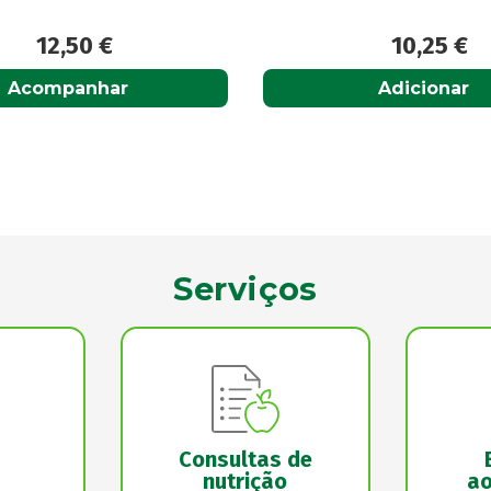
10,25
€
33,00
€
Adicionar
Adicionar
Serviços
Consultas de
nutrição
ao