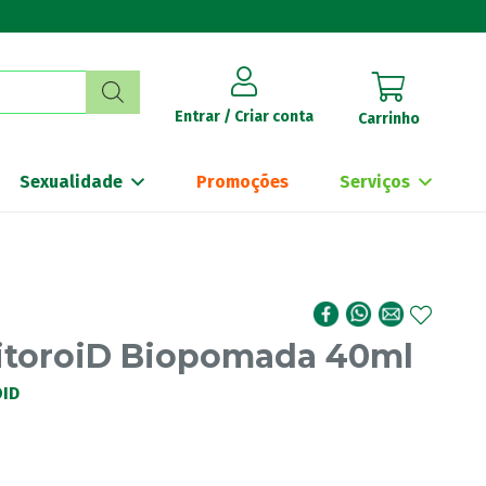
Entrar / Criar conta
Carrinho
Sexualidade
Promoções
Serviços
itoroiD Biopomada 40ml
ID