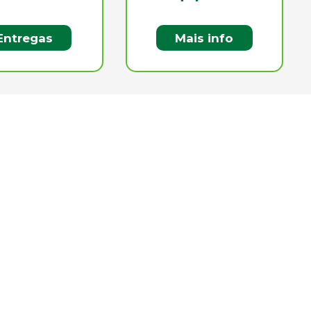
Entregas
Mais info