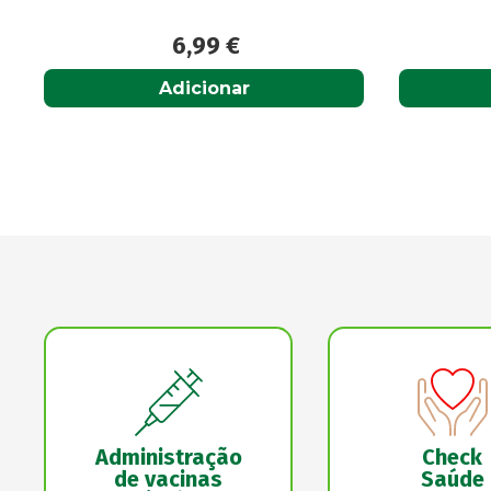
12,50
€
Acompanhar
Administração
Check
de vacinas
Saúde