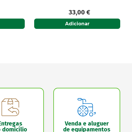
30,95
€
Adicionar
Entregas
Venda e aluguer
 domicílio
de equipamentos