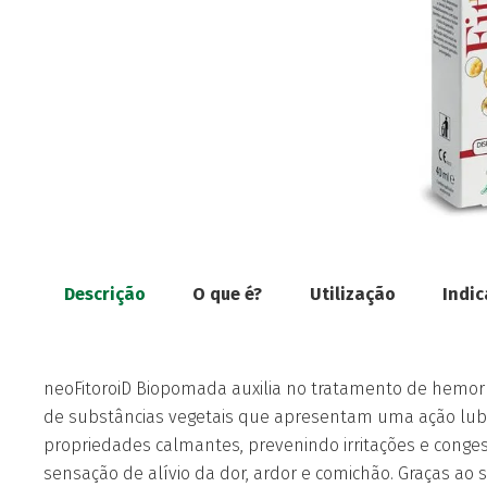
Descrição
O que é?
Utilização
Indi
neoFitoroiD Biopomada auxilia no tratamento de hemorr
de substâncias vegetais que apresentam uma ação lubri
propriedades calmantes, prevenindo irritações e conge
sensação de alívio da dor, ardor e comichão. Graças ao 