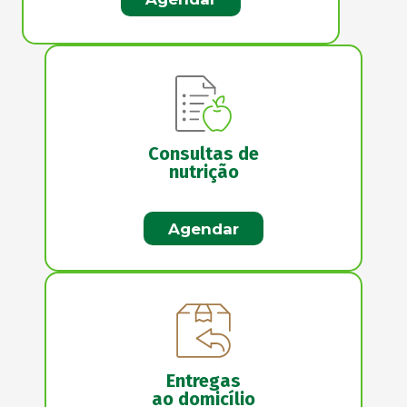
Consultas de
nutrição
Agendar
Entregas
ao domicílio