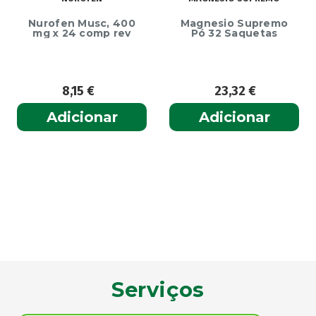
Nurofen Musc, 400
Magnesio Supremo
mg x 24 comp rev
Pó 32 Saquetas
8,15
€
23,32
€
Adicionar
Adicionar
Serviços