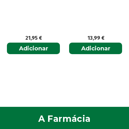
21,95
€
13,99
€
Adicionar
Adicionar
A Farmácia