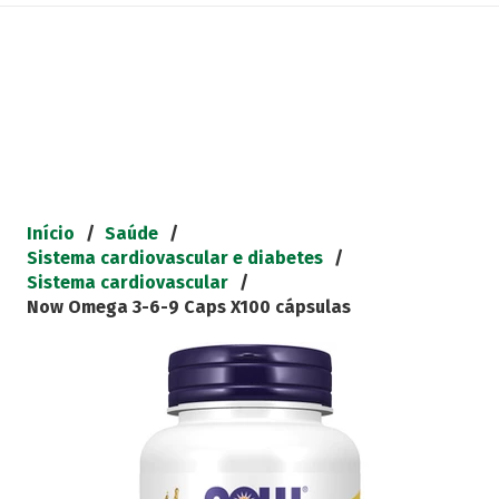
Início
/
Saúde
/
Sistema cardiovascular e diabetes
/
Sistema cardiovascular
/
Now Omega 3-6-9 Caps X100 cápsulas