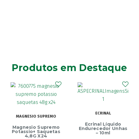
Produtos em Destaque
ECRINAL
MAGNESIO SUPREMO
Ecrinal Líquido
Magnesio Supremo
Endurecedor Unhas
Potassio+ Saquetas
– 10ml
4,8G X24