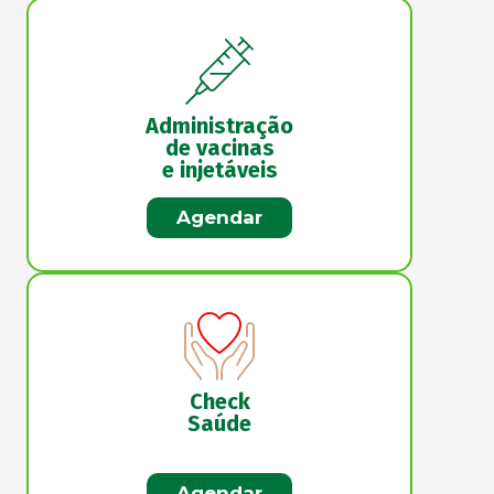
Administração
de vacinas
e injetáveis
Agendar
Check
Saúde
Agendar