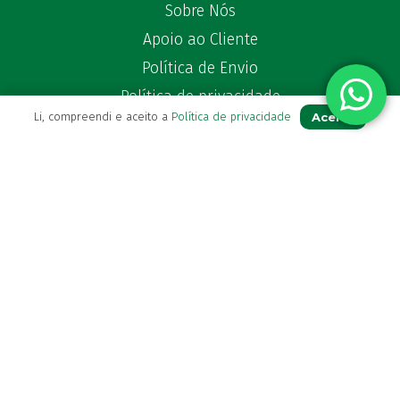
Sobre Nós
Apoio ao Cliente
Política de Envio
Política de privacidade
Aceito
Li, compreendi e aceito a
Política de privacidade
Termos & Condições
Livro de Reclamações
Para Si
A sua conta
Avie a sua receita
Os seus favoritos
Farmácia de serviço