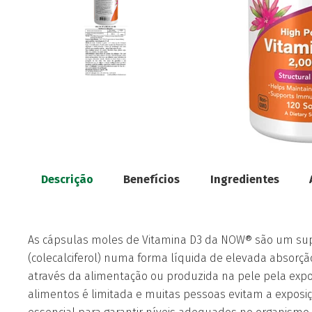
Descrição
Benefícios
Ingredientes
As cápsulas moles de Vitamina D3 da NOW® são um sup
(colecalciferol) numa forma líquida de elevada absorç
através da alimentação ou produzida na pele pela expo
alimentos é limitada e muitas pessoas evitam a exposi