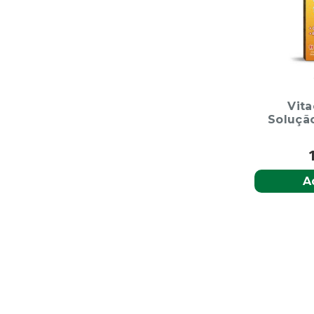
Vita
Solução
A