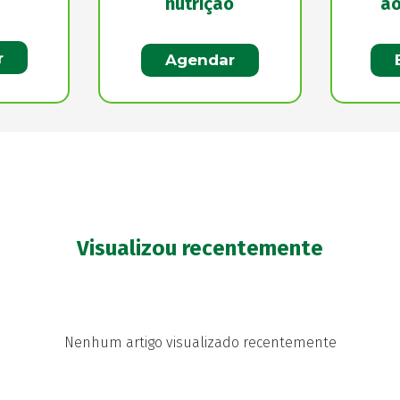
nutrição
ao
r
Agendar
Visualizou recentemente
Nenhum artigo visualizado recentemente