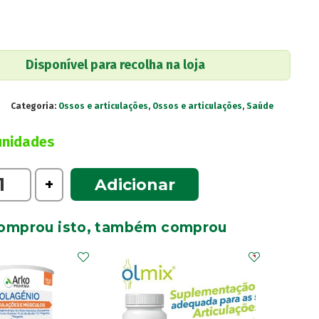
Disponível para recolha na loja
Categoria:
Ossos e articulações
,
Ossos e articulações
,
Saúde
unidades
e
+
Adicionar
omprou isto, também comprou