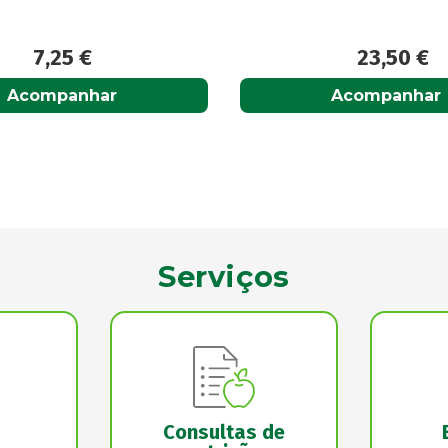
23,50
€
13,75
€
Acompanhar
Acompanhar
Serviços
Consultas de