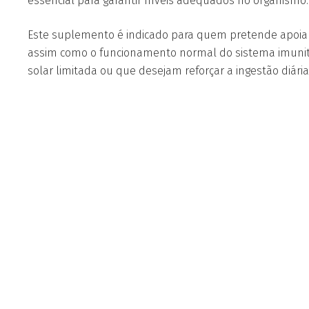
essencial para garantir níveis adequados no organismo.
Este suplemento é indicado para quem pretende apoiar
assim como o funcionamento normal do sistema imunitá
solar limitada ou que desejam reforçar a ingestão diária