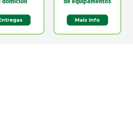
 domicílio
de equipamentos
Entregas
Mais info