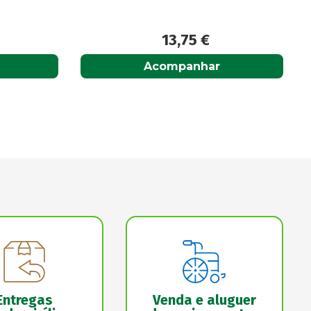
31,95
€
Acompanhar
Entregas
Venda e aluguer