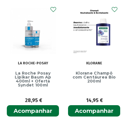
LA ROCHE-POSAY
KLORANE
La Roche Posay
Klorane Champô
Lipikar Baum Ap
com Centáurea Bio
400ml + Oferta
200ml
Syndet 100ml
28,95
€
14,95
€
Acompanhar
Acompanhar