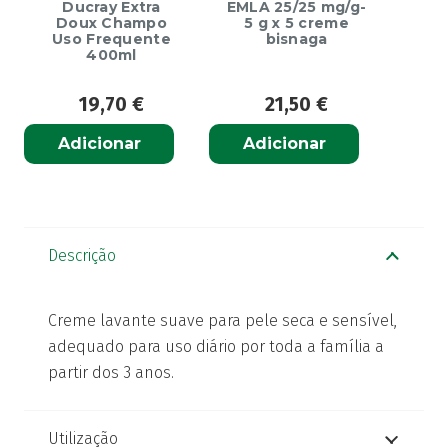
Ducray Extra
EMLA 25/25 mg/g-
Doux Champo
5 g x 5 creme
Uso Frequente
bisnaga
400ml
19,70
€
21,50
€
Adicionar
Adicionar
Descrição
Creme lavante suave para pele seca e sensível,
adequado para uso diário por toda a família a
partir dos 3 anos.
Utilização