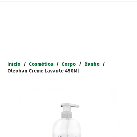
Início
/
Cosmética
/
Corpo
/
Banho
/
Oleoban Creme Lavante 450Ml