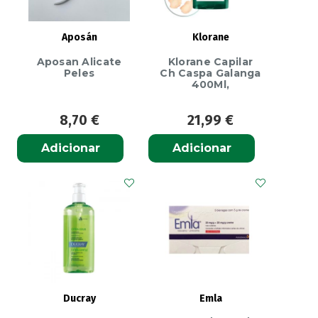
Aposán
Klorane
Aposan Alicate
Klorane Capilar
Peles
Ch Caspa Galanga
400Ml,
8,70
€
21,99
€
Adicionar
Adicionar
Ducray
Emla