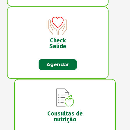
Check
Saúde
Agendar
Consultas de
nutrição