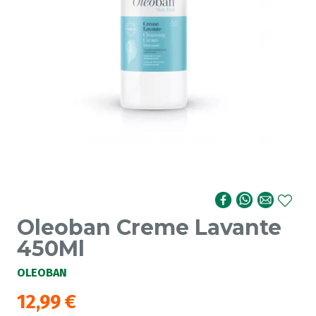
Oleoban Creme Lavante
450Ml
OLEOBAN
12,99
€