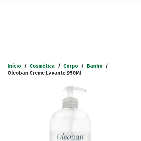
Início
/
Cosmética
/
Corpo
/
Banho
/
Oleoban Creme Lavante 950Ml