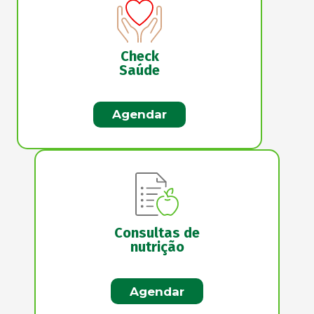
Check
Saúde
Agendar
Consultas de
nutrição
Agendar