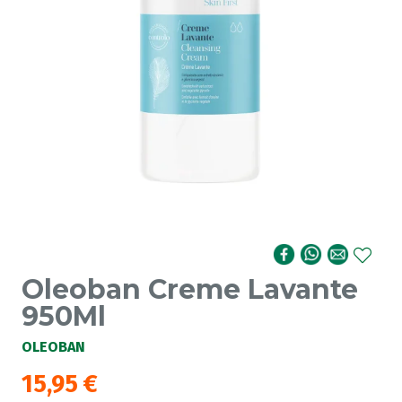
Oleoban Creme Lavante
950Ml
OLEOBAN
15,95
€