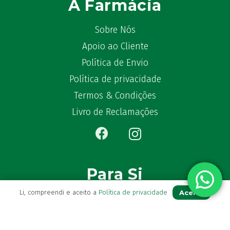
A Farmácia
Sobre Nós
Apoio ao Cliente
Política de Envio
Política de privacidade
Termos & Condições
Livro de Reclamações
Para Si
Aceito
Li, compreendi e aceito a
Política de privacidade
A sua conta
Avie a sua receita