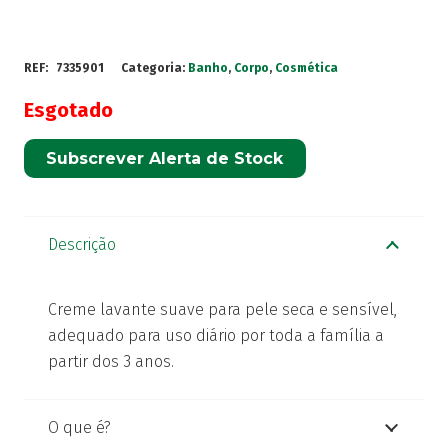
REF:
7335901
Categoria:
Banho
,
Corpo
,
Cosmética
Esgotado
Subscrever Alerta de Stock
Descrição
Creme lavante suave para pele seca e sensível,
adequado para uso diário por toda a família a
partir dos 3 anos.
O que é?