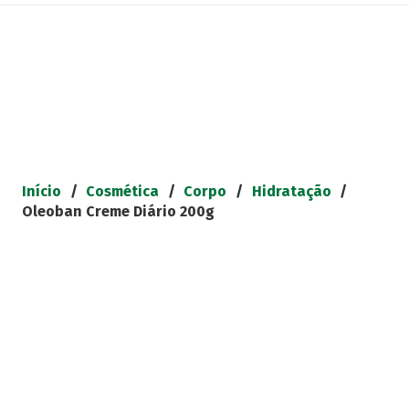
Início
/
Cosmética
/
Corpo
/
Hidratação
/
Oleoban Creme Diário 200g