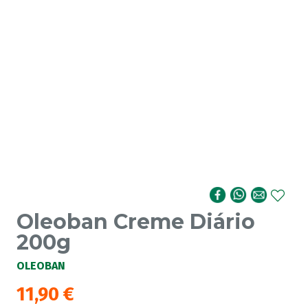
Oleoban Creme Diário
200g
OLEOBAN
11,90
€