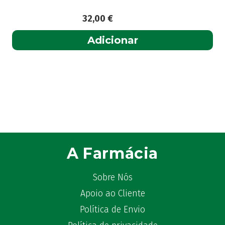
32,00
€
Adicionar
A Farmácia
Sobre Nós
Apoio ao Cliente
Política de Envio