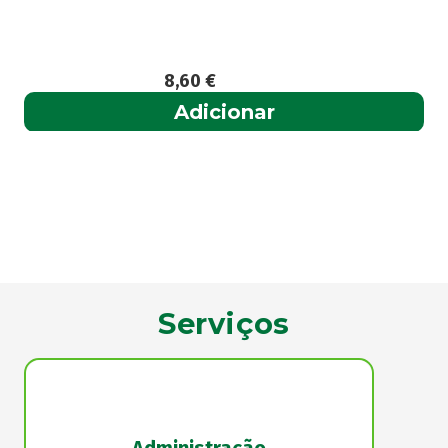
8,60
€
Adicionar
Serviços
Administração