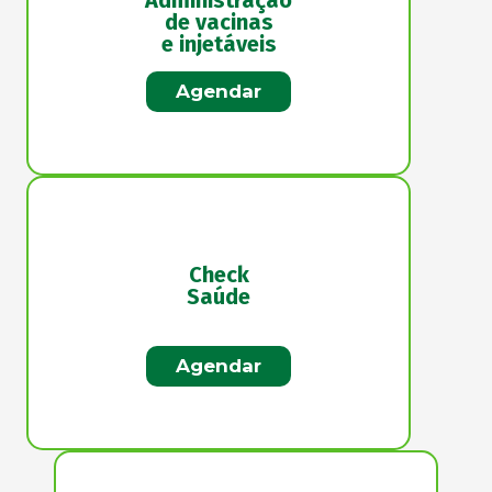
de vacinas
e injetáveis
Agendar
Check
Saúde
Agendar