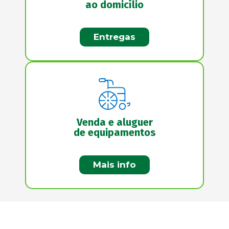
ao domicílio
Entregas
Venda e aluguer
de equipamentos
Mais info