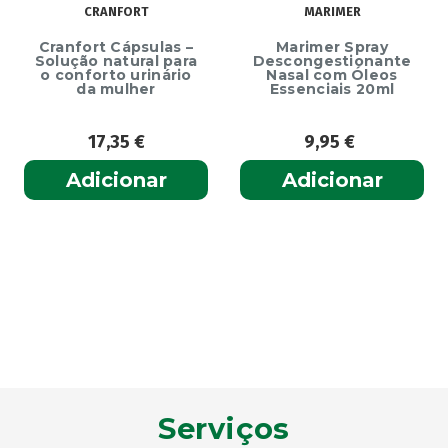
CRANFORT
MARIMER
Cranfort Cápsulas –
Marimer Spray
Solução natural para
Descongestionante
o conforto urinário
Nasal com Óleos
da mulher
Essenciais 20ml
17,35
€
9,95
€
Adicionar
Adicionar
Serviços