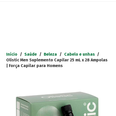
Início
/
Saúde
/
Beleza
/
Cabelo e unhas
/
Olistic Men Suplemento Capilar 25 mL x 28 Ampolas
| Força Capilar para Homens