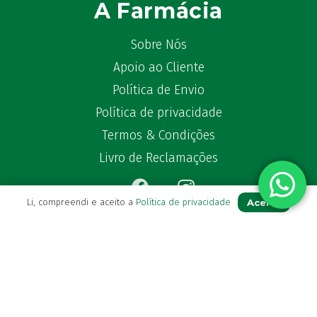
A Farmácia
Sobre Nós
Apoio ao Cliente
Política de Envio
Política de privacidade
Termos & Condições
Livro de Reclamações
Aceito
Li, compreendi e aceito a
Política de privacidade
Para Si
A sua conta
Avie a sua receita