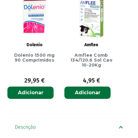
Dolenio
Amflee
Dolenio 1500 mg
Amflee Comb
90 Comprimidos
134/120.6 Sol Cao
10-20Kg
29,95
€
4,95
€
Adicionar
Adicionar
Descrição