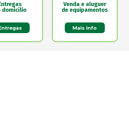
Entregas
Venda e aluguer
 domicílio
de equipamentos
Entregas
Mais info