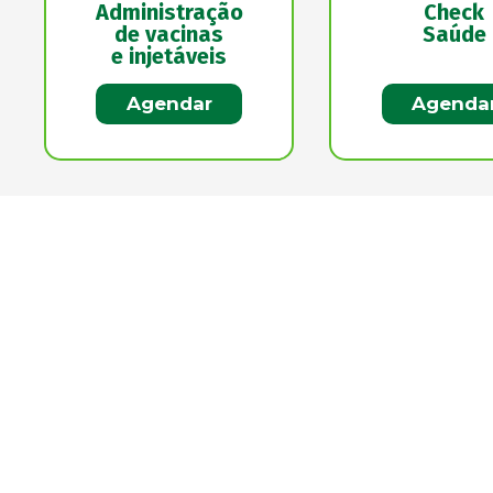
Administração
Check
de vacinas
Saúde
e injetáveis
Agendar
Agenda