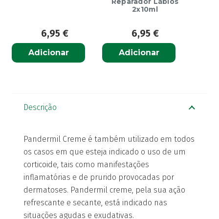
Reparador Lábios
2x10ml
6,95
€
6,95
€
Adicionar
Adicionar
Descrição
Pandermil Creme é também utilizado em todos
os casos em que esteja indicado o uso de um
corticoide, tais como manifestações
inflamatórias e de prurido provocadas por
dermatoses. Pandermil creme, pela sua ação
refrescante e secante, está indicado nas
situações agudas e exudativas.