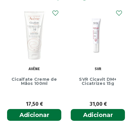
AVÈNE
SVR
Cicalfate Creme de
SVR Cicavit DM+
Mãos 100ml
Cicatrizes 15g
17,50
€
31,00
€
Adicionar
Adicionar