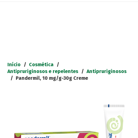
Início
/
Cosmética
/
Antipruriginosos e repelentes
/
Antipruriginosos
/
Pandermil, 10 mg/g-30g Creme