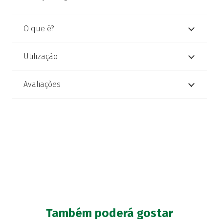
O que é?
Utilização
Avaliações
Também poderá gostar