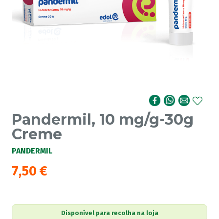
Pandermil, 10 mg/g-30g
Creme
PANDERMIL
7,50
€
Disponível para recolha na loja