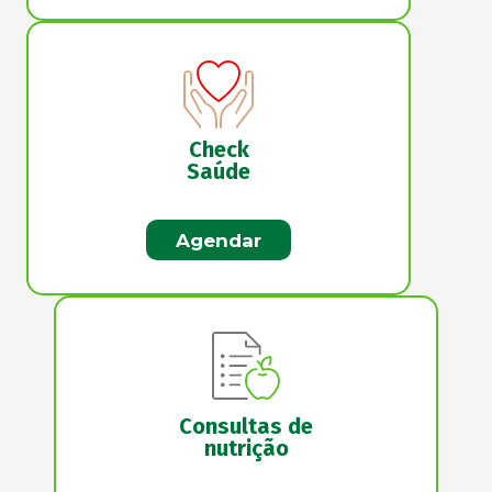
Check
Saúde
Agendar
Consultas de
nutrição