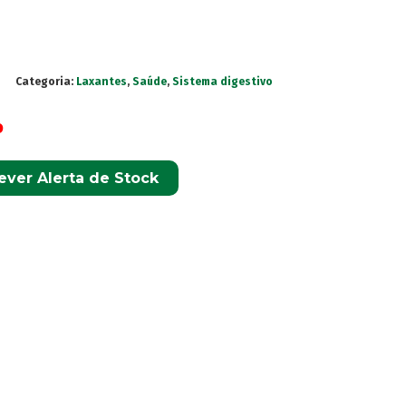
Categoria:
Laxantes
,
Saúde
,
Sistema digestivo
o
ever Alerta de Stock