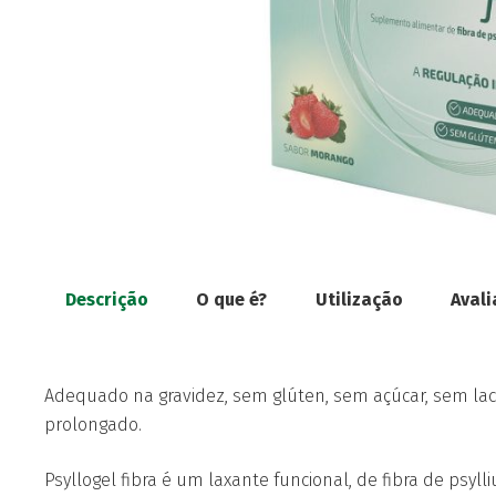
Descrição
O que é?
Utilização
Avali
Adequado na gravidez, sem glúten, sem açúcar, sem la
prolongado.
Psyllogel fibra é um laxante funcional, de fibra de psyl