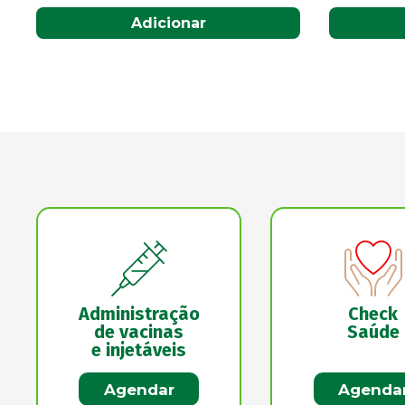
Adicionar
Administração
Check
de vacinas
Saúde
e injetáveis
Agendar
Agenda