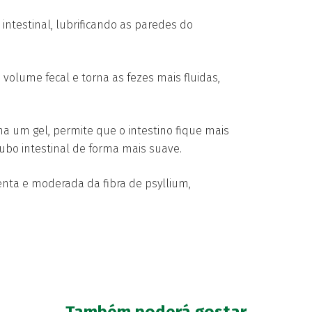
 intestinal, lubrificando as paredes do
olume fecal e torna as fezes mais fluidas,
ma um gel, permite que o intestino fique mais
ubo intestinal de forma mais suave.
enta e moderada da fibra de psyllium,