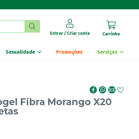
Entrar / Criar conta
Carrinho
Sexualidade
Promoções
Serviços
ogel Fibra Morango X20
etas