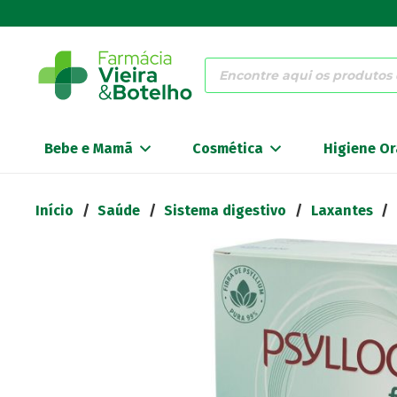
Products
search
Bebe e Mamã
Cosmética
Higiene Or
Início
/
Saúde
/
Sistema digestivo
/
Laxantes
/