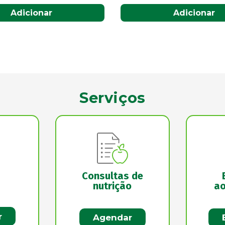
Adicionar
Adicionar
Serviços
Consultas de
nutrição
ao
r
Agendar