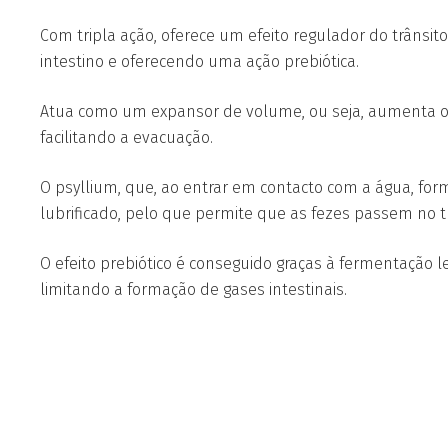
Com tripla ação, oferece um efeito regulador do trânsito
intestino e oferecendo uma ação prebiótica.
Atua como um expansor de volume, ou seja, aumenta o v
facilitando a evacuação.
O psyllium, que, ao entrar em contacto com a água, for
lubrificado, pelo que permite que as fezes passem no t
O efeito prebiótico é conseguido graças à fermentação l
limitando a formação de gases intestinais.