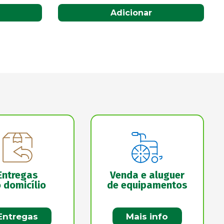
Acompanhar
Entregas
Venda e aluguer
 domicílio
de equipamentos
Entregas
Mais info