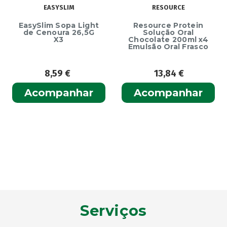
EASYSLIM
RESOURCE
EasySlim Sopa Light
Resource Protein
de Cenoura 26,5G
Solução Oral
X3
Chocolate 200ml x4
Emulsão Oral Frasco
8,59
€
13,84
€
Acompanhar
Acompanhar
Serviços