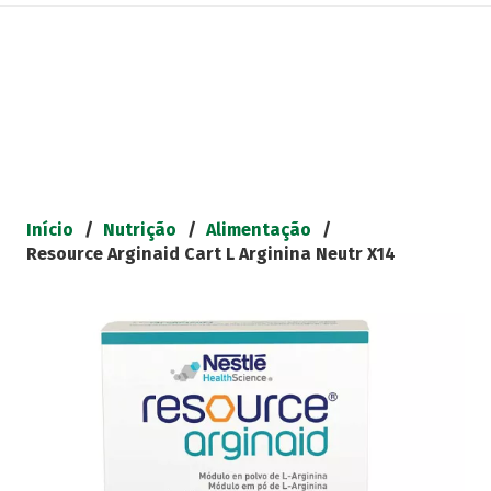
Início
/
Nutrição
/
Alimentação
/
Resource Arginaid Cart L Arginina Neutr X14