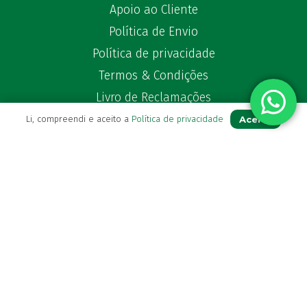
Apoio ao Cliente
Política de Envio
Política de privacidade
Termos & Condições
Livro de Reclamações
Aceito
Li, compreendi e aceito a
Política de privacidade
Para Si
A sua conta
Avie a sua receita
Os seus favoritos
Farmácia de serviço
Newsletter