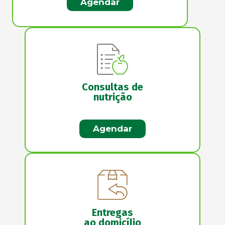
Agendar
Consultas de
nutrição
Agendar
Entregas
ao domicílio