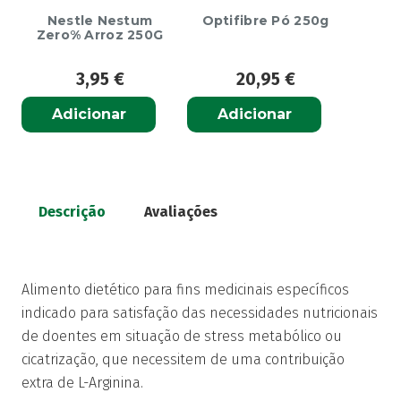
Nestle Nestum
Optifibre Pó 250g
Zero% Arroz 250G
3,95
€
20,95
€
Adicionar
Adicionar
Descrição
Avaliações
Alimento dietético para fins medicinais específicos
indicado para satisfação das necessidades nutricionais
de doentes em situação de stress metabólico ou
cicatrização, que necessitem de uma contribuição
extra de L-Arginina.