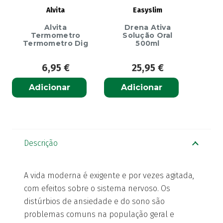
Alvita
Easyslim
Alvita
Drena Ativa
Termometro
Solução Oral
Termometro Dig
500ml
6,95
€
25,95
€
Adicionar
Adicionar
Descrição
A vida moderna é exigente e por vezes agitada,
com efeitos sobre o sistema nervoso. Os
distúrbios de ansiedade e do sono são
problemas comuns na população geral e