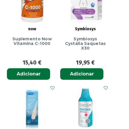
now
Symbiosys
Suplemento Now
Symbiosys
Vitamina C-1000
Cystalia Saquetas
X30
15,40
€
19,95
€
Adicionar
Adicionar