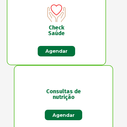
Check
Saúde
Agendar
Consultas de
nutrição
Agendar