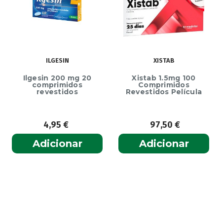
ILGESIN
XISTAB
Ilgesin 200 mg 20
Xistab 1.5mg 100
comprimidos
Comprimidos
revestidos
Revestidos Película
4,95
€
97,50
€
Adicionar
Adicionar