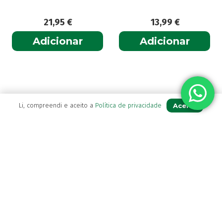
21,95
€
13,99
€
Adicionar
Adicionar
Aceito
Li, compreendi e aceito a
Política de privacidade
A Farmácia
Sobre Nós