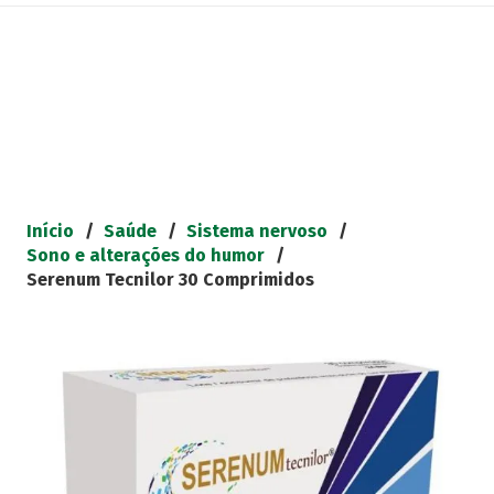
Início
/
Saúde
/
Sistema nervoso
/
Sono e alterações do humor
/
Serenum Tecnilor 30 Comprimidos