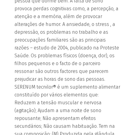
pessoa que dorme bem. A falta de sono
provoca perdas cognitivas como, a percepção, a
atenção e a memória, além de provocar
alterações de humor. A ansiedade, o stress , a
depressão, os problemas no trabalho e as
preocupações familiares são as principais
razões – estudo de 2004, publicado na Proteste
Saúde. Os problemas físicos (doença, dor), os
filhos pequenos e o facto de o parceiro
ressonar são outros factores que parecem
prejudicar as horas de sono das pessoas.
SERENUM tecnilor® é um suplemento alimentar
constituído por vários elementos que:
Reduzem a tensão muscular e nervosa
(agitação); Ajudam a uma noite de sono
repousante; Não apresentam efeitos
secundários; Não causam habituação. Tem na
sua composição: (M) Produzida pela glândula