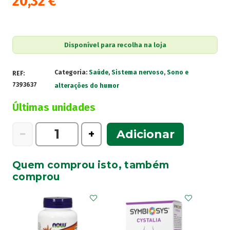
20,32
€
Disponível para recolha na loja
Categoria:
Saúde
,
Sistema nervoso
,
Sono e
REF:
7393637
alterações do humor
Últimas unidades
Quantidade
−
+
Adicionar
de
Serenum
Quem comprou isto, também
Tecnilor
comprou
30
Comprimidos