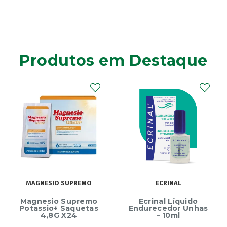
Produtos em Destaque
MAGNESIO SUPREMO
ECRINAL
Magnesio Supremo
Ecrinal Líquido
Potassio+ Saquetas
Endurecedor Unhas
4,8G X24
– 10ml