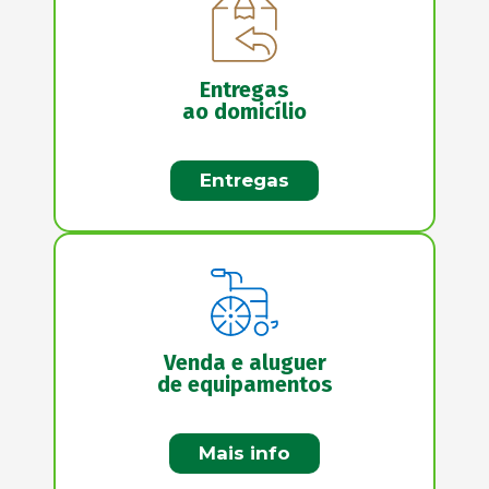
Entregas
ao domicílio
Entregas
Venda e aluguer
de equipamentos
Mais info