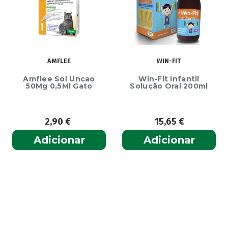
AMFLEE
WIN-FIT
Amflee Sol Uncao
Win-Fit Infantil
50Mg 0,5Ml Gato
Solução Oral 200ml
2,90
€
15,65
€
Adicionar
Adicionar