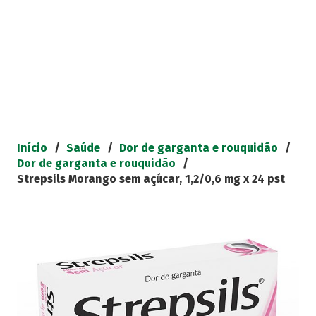
Início
/
Saúde
/
Dor de garganta e rouquidão
/
Dor de garganta e rouquidão
/
Strepsils Morango sem açúcar, 1,2/0,6 mg x 24 pst