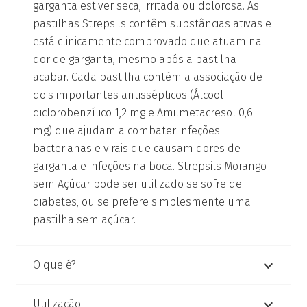
garganta estiver seca, irritada ou dolorosa. As
pastilhas Strepsils contêm substâncias ativas e
está clinicamente comprovado que atuam na
dor de garganta, mesmo após a pastilha
acabar. Cada pastilha contém a associação de
dois importantes antissépticos (Álcool
diclorobenzílico 1,2 mg e Amilmetacresol 0,6
mg) que ajudam a combater infeções
bacterianas e virais que causam dores de
garganta e infeções na boca. Strepsils Morango
sem Açúcar pode ser utilizado se sofre de
diabetes, ou se prefere simplesmente uma
pastilha sem açúcar.
O que é?
Utilização