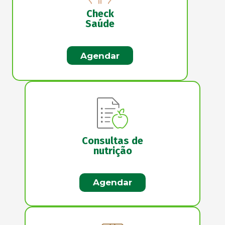
Check
Saúde
Agendar
Consultas de
nutrição
Agendar