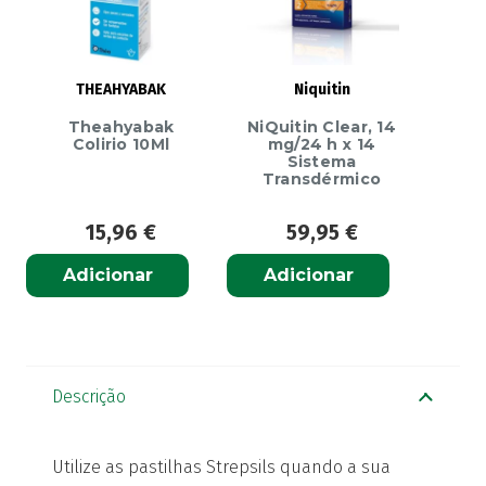
THEAHYABAK
Niquitin
Theahyabak
NiQuitin Clear, 14
Colirio 10Ml
mg/24 h x 14
Sistema
Transdérmico
15,96
€
59,95
€
Adicionar
Adicionar
Descrição
Utilize as pastilhas Strepsils quando a sua