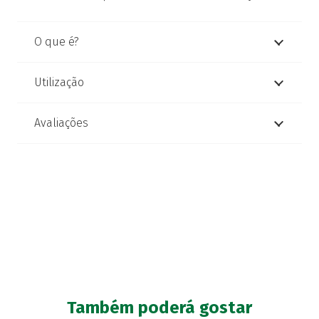
O que é?
Utilização
Avaliações
Também poderá gostar