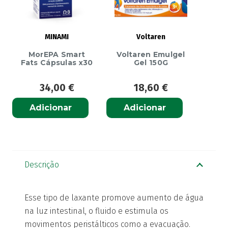
MINAMI
Voltaren
MorEPA Smart
Voltaren Emulgel
Fats Cápsulas x30
Gel 150G
34,00
€
18,60
€
Adicionar
Adicionar
Descrição
Esse tipo de laxante promove aumento de água
na luz intestinal, o fluido e estimula os
movimentos peristálticos como a evacuação.