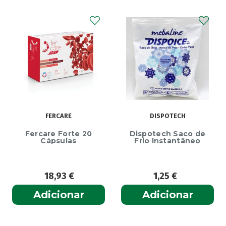
FERCARE
DISPOTECH
Fercare Forte 20
Dispotech Saco de
Cápsulas
Frio Instantâneo
18,93
€
1,25
€
Adicionar
Adicionar