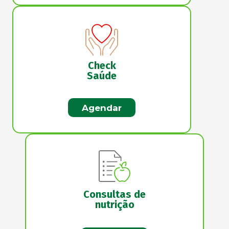
Check
Saúde
Agendar
Consultas de
nutrição