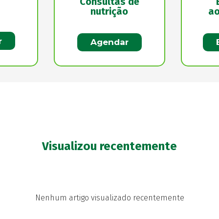
Consultas de
nutrição
ao
r
Agendar
Visualizou recentemente
Nenhum artigo visualizado recentemente