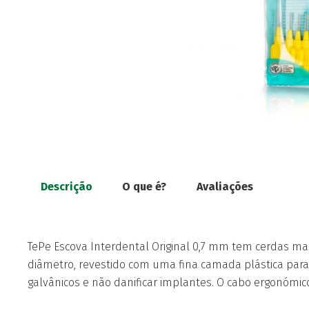
Descrição
O que é?
Avaliações
TePe Escova Interdental Original 0,7 mm tem cerdas ma
diâmetro, revestido com uma fina camada plástica para 
galvânicos e não danificar implantes. O cabo ergonómico 