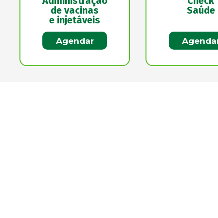
Administração
Check
de vacinas
Saúde
e injetáveis
Agendar
Agenda