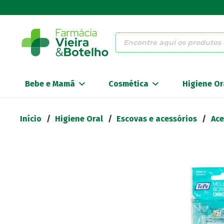
Products
search
Bebe e Mamã
Cosmética
Higiene Or
Início
/
Higiene Oral
/
Escovas e acessórios
/
Ace