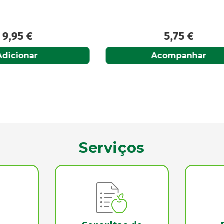
5,75
€
1,95
€
Acompanhar
Adicionar
Serviços