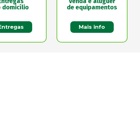
Entregas
Venda e aluguer
 domicílio
de equipamentos
Entregas
Mais info