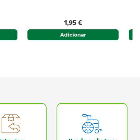
5,95
€
Adicionar