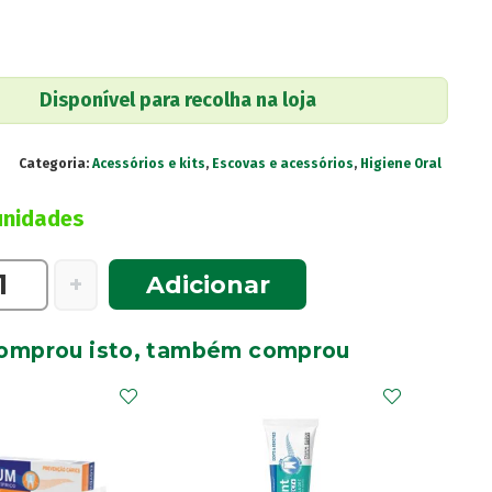
Disponível para recolha na loja
Categoria:
Acessórios e kits
,
Escovas e acessórios
,
Higiene Oral
unidades
e
+
Adicionar
omprou isto, também comprou