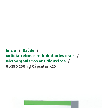
Início
/
Saúde
/
Antidiarreicos e re-hidratantes orais
/
Microorganismos antidiarreicos
/
UL-250 250mg Cápsulas x20