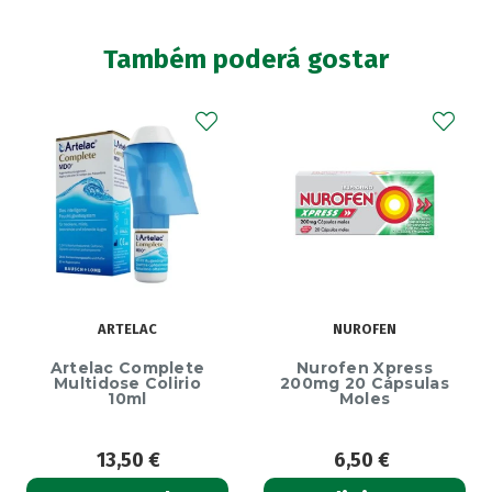
Também poderá gostar
ARTELAC
NUROFEN
Artelac Complete
Nurofen Xpress
Multidose Colirio
200mg 20 Cápsulas
10ml
Moles
13,50
€
6,50
€