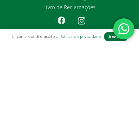
Livro de Reclamações
Aceito
Li, compreendi e aceito a
Política de privacidade
Para Si
A sua conta
Avie a sua receita
Os seus favoritos
Farmácia de serviço
Newsletter
Perguntas Frequentes
Blog