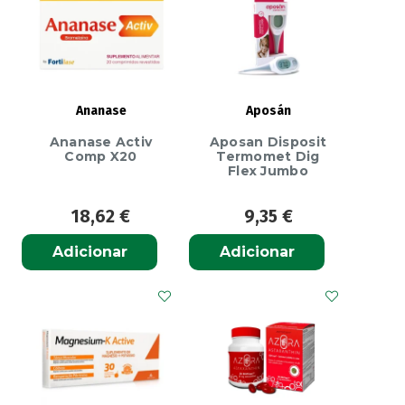
Ananase
Aposán
Ananase Activ
Aposan Disposit
Comp X20
Termomet Dig
Flex Jumbo
18,62
€
9,35
€
Adicionar
Adicionar