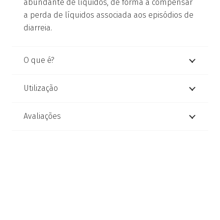
abundante de líquidos, de forma a compensar
a perda de líquidos associada aos episódios de
diarreia.
O que é?
Utilização
Avaliações