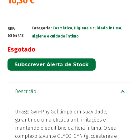
10,30
€
Categoria:
Cosmética
,
Higiene e cuidado íntimo
,
REF:
6864413
Higiene e cuidado íntimo
Esgotado
Subscrever Alerta de Stock
Descrição
Uriage Gyn-Phy Gel limpa em suavidade,
garantindo uma eficácia anti-irritações e
mantendo o equilíbrio da flora íntima. O seu
complexo lavante GLYCO-GYN (glicoesteres e