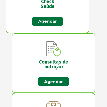
Check
Saúde
Agendar
Consultas de
nutrição
Agendar