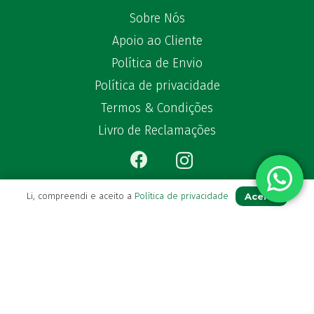
Sobre Nós
Apoio ao Cliente
Política de Envio
Política de privacidade
Termos & Condições
Livro de Reclamações
Aceito
Li, compreendi e aceito a
Política de privacidade
Para Si
A sua conta
Avie a sua receita
Os seus favoritos