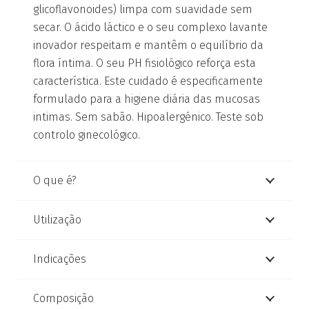
glicoflavonoides) limpa com suavidade sem
secar. O ácido láctico e o seu complexo lavante
inovador respeitam e mantêm o equilíbrio da
flora íntima. O seu PH fisiológico reforça esta
característica. Este cuidado é especificamente
formulado para a higiene diária das mucosas
intimas. Sem sabão. Hipoalergénico. Teste sob
controlo ginecológico.
O que é?
Utilização
Indicações
Composição