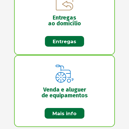
Entregas
ao domicílio
Entregas
Venda e aluguer
de equipamentos
Mais info