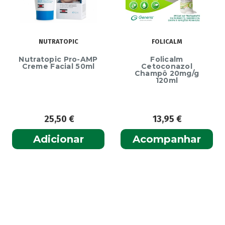
NUTRATOPIC
FOLICALM
Nutratopic Pro-AMP
Folicalm
Creme Facial 50ml
Cetoconazol
Champô 20mg/g
120ml
25,50
€
13,95
€
Adicionar
Acompanhar