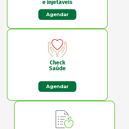
e injetáveis
Agendar
Check
Saúde
Agendar