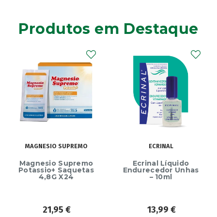
Produtos em Destaque
MAGNESIO SUPREMO
ECRINAL
Magnesio Supremo
Ecrinal Líquido
Potassio+ Saquetas
Endurecedor Unhas
4,8G X24
– 10ml
21,95
€
13,99
€