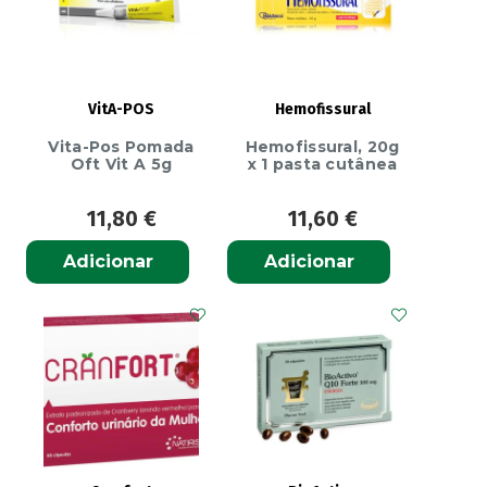
VitA-POS
Hemofissural
Vita-Pos Pomada
Hemofissural, 20g
Oft Vit A 5g
x 1 pasta cutânea
11,80
€
11,60
€
Adicionar
Adicionar