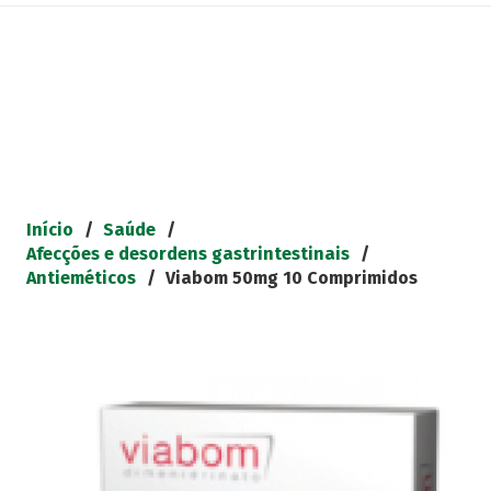
Início
/
Saúde
/
Afecções e desordens gastrintestinais
/
Antieméticos
/
Viabom 50mg 10 Comprimidos