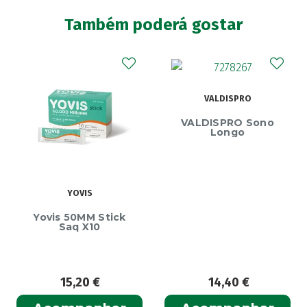
Também poderá gostar
VALDISPRO
VALDISPRO Sono
Longo
YOVIS
Yovis 50MM Stick
Saq X10
15,20
€
14,40
€