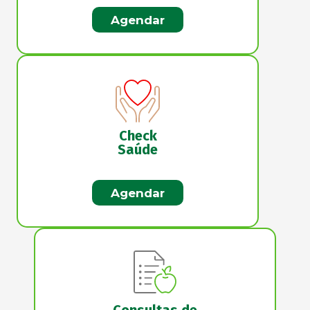
Agendar
Check
Saúde
Agendar