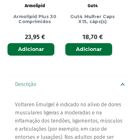
Armolipid
Gut4
Armolipid Plus 30
Gut4 Mulher Caps
Comprimidos
X15, cáps(s)
23,95
€
18,70
€
Adicionar
Adicionar
Descrição
Voltaren Emulgel é indicado no alívio de dores
musculares ligeiras a moderadas e na
inflamação dos tendões, ligamentos, músculos
e articulações (por exemplo, em caso de
entorses e luxações). Nos adultos pode ser