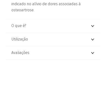
indicado no alívio de dores associadas à
osteoartrose.
O que é?
Utilização
Avaliações