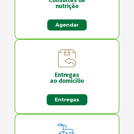
Consultas de
nutrição
Agendar
Entregas
ao domicílio
Entregas