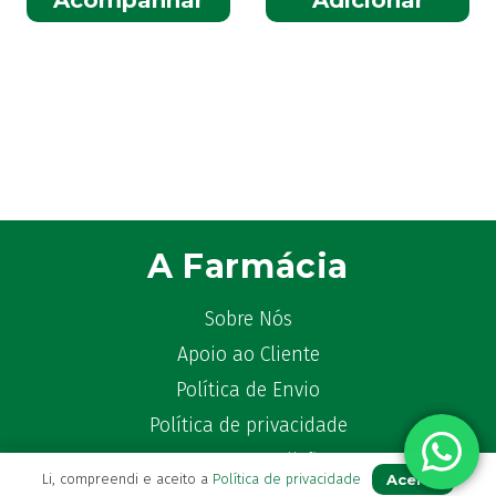
A Farmácia
Sobre Nós
Apoio ao Cliente
Política de Envio
Política de privacidade
Termos & Condições
Aceito
Li, compreendi e aceito a
Política de privacidade