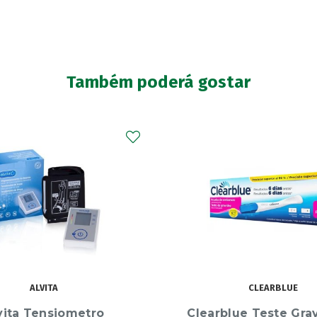
Também poderá gostar
CLEARBLUE
ILGESIN
lue Teste Gravidez 6
Ilgesin 200 mg 