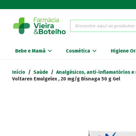
Products
search
Bebe e Mamã
Cosmética
Higiene Or
Início
/
Saúde
/
Analgésicos, anti-inflamatórios e
Voltaren Emulgelex , 20 mg/g Bisnaga 50 g Gel