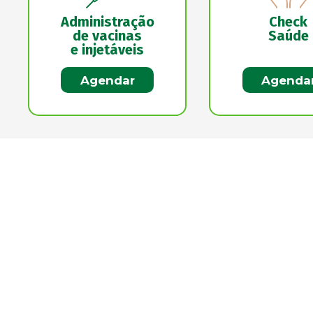
Administração
Check
de vacinas
Saúde
e injetáveis
Agendar
Agenda