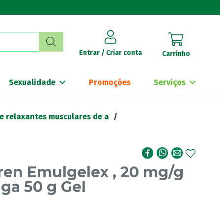
Entrar / Criar conta
Carrinho
Sexualidade
Promoções
Serviços
 e relaxantes musculares de a
/
ren Emulgelex , 20 mg/g
ga 50 g Gel