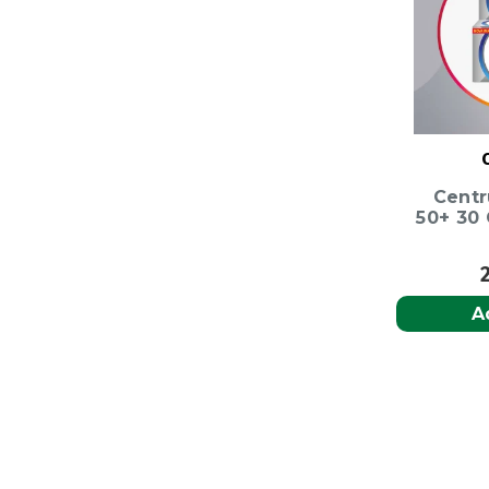
Cent
50+ 30
A