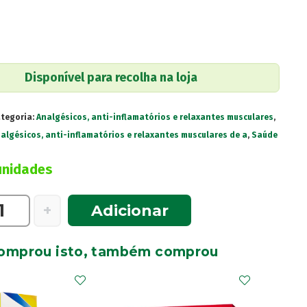
Disponível para recolha na loja
tegoria:
Analgésicos, anti-inflamatórios e relaxantes musculares
,
algésicos, anti-inflamatórios e relaxantes musculares de a
,
Saúde
unidades
e
+
Adicionar
omprou isto, também comprou