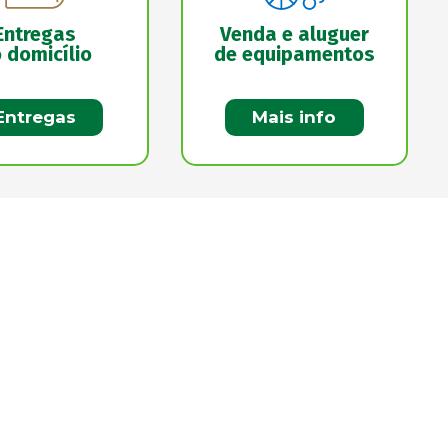
Entregas
Venda e aluguer
 domicílio
de equipamentos
Entregas
Mais info