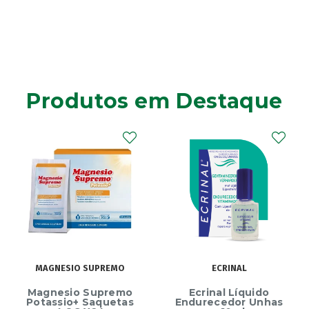
Produtos em Destaque
MAGNESIO SUPREMO
ECRINAL
Magnesio Supremo
Ecrinal Líquido
Potassio+ Saquetas
Endurecedor Unhas