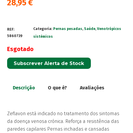
28,95
€
Categoria:
Pernas pesadas
,
Saúde
,
Venotrópicos
REF:
5860739
sistémicos
Esgotado
Subscrever Alerta de Stock
Descrição
O que é?
Avaliações
Zeflavon está indicado no tratamento dos sintomas
da doença venosa crónica. Reforça a resistência das
paredes capilares Pernas inchadas e cansadas