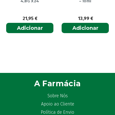
4,8G X24
– 10ml
21,95
€
13,99
€
Adicionar
Adicionar
A Farmácia
Sobre Nós
Apoio ao Cliente
Política de Envio