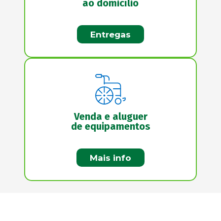
ao domicílio
Entregas
Venda e aluguer
de equipamentos
Mais info