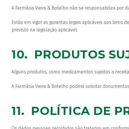
A Farmácia Vieira & Botelho não se responsabiliza por
Estão em vigor as garantas legais aplicáveis aos bens d
previsto na legislação aplicável.
10. PRODUTOS SUJ
Alguns produtos, como medicamentos sujeitos a receita,
A Farmácia Vieira & Botelho poderá solicitar documento
11. POLÍTICA DE 
Os dados pessoais recolhidos são tratados em conformi