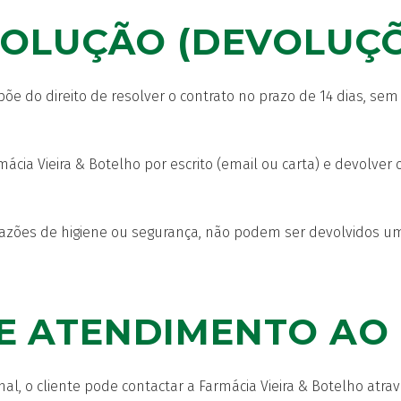
ESOLUÇÃO (DEVOLUÇ
põe do direito de resolver o contrato no prazo de 14 dias, sem
rmácia Vieira & Botelho por escrito (email ou carta) e devolve
razões de higiene ou segurança, não podem ser devolvidos um
E ATENDIMENTO AO 
l, o cliente pode contactar a Farmácia Vieira & Botelho atrav