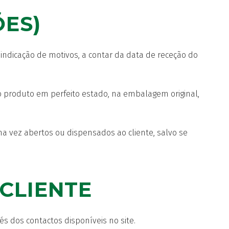
ÕES)
 indicação de motivos, a contar da data de receção do
r o produto em perfeito estado, na embalagem original,
a vez abertos ou dispensados ao cliente, salvo se
CLIENTE
és dos contactos disponíveis no site.