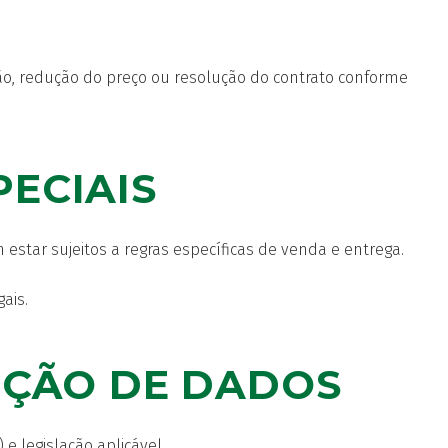
ição, redução do preço ou resolução do contrato conforme
PECIAIS
star sujeitos a regras específicas de venda e entrega.
ais.
TEÇÃO DE DADOS
 legislação aplicável.