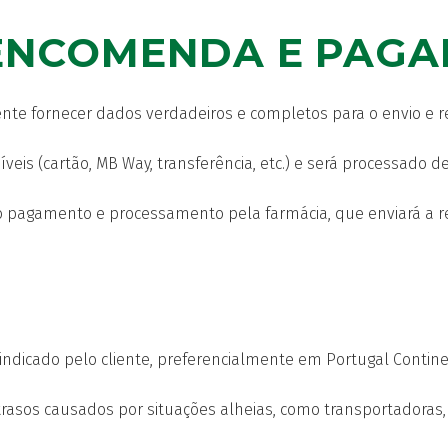
 ENCOMENDA E PAG
ente fornecer dados verdadeiros e completos para o envio e r
s (cartão, MB Way, transferência, etc.) e será processado d
 pagamento e processamento pela farmácia, que enviará a re
ndicado pelo cliente, preferencialmente em Portugal Continen
trasos causados por situações alheias, como transportadoras,