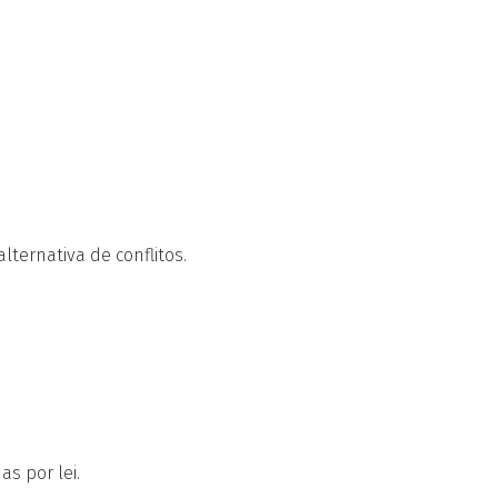
ternativa de conflitos.
s por lei.