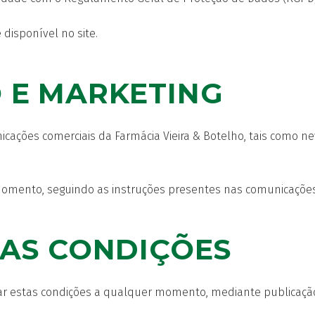
 disponível no site.
 E MARKETING
nicações comerciais da Farmácia Vieira & Botelho, tais como
 momento, seguindo as instruções presentes nas comunicações
DAS CONDIÇÕES
erar estas condições a qualquer momento, mediante publicação