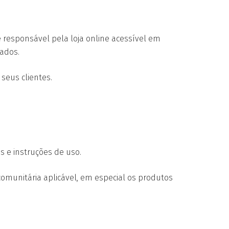
é responsável pela loja online acessível em
nados.
seus clientes.
es e instruções de uso.
omunitária aplicável, em especial os produtos