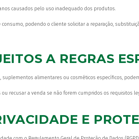
 danos causados pelo uso inadequado dos produtos.
e consumo, podendo o cliente solicitar a reparação, substitu
EITOS A REGRAS ES
 suplementos alimentares ou cosméticos específicos, podem e
s ou recusar a venda se não forem cumpridos os requisitos leg
PRIVACIDADE E PRO
dade com o Regulamento Geral de Proteção de Dados (RGPD) e