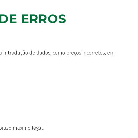
 DE ERROS
na introdução de dados, como preços incorretos, em
prazo máximo legal.