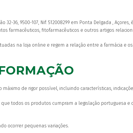
o 32-36, 9500-107, Nif: 512008299 em Ponta Delgada , Açores, 
os farmacêuticos, fitofarmacêuticos e outros artigos relacio
adas na loja online e regem a relação entre a farmácia e os 
INFORMAÇÃO
 máximo de rigor possível, incluindo características, indicaçõ
 que todos os produtos cumpram a legislação portuguesa e c
ndo ocorrer pequenas variações.