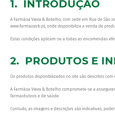
1. INTRODUÇÃO
A Farmácia Vieira & Botelho, com sede em Rua de São Joã
www.farmaciavb.pt, onde disponibiliza a venda de produt
Estas condições aplicam-se a todas as encomendas efetu
2. PRODUTOS E 
Os produtos disponibilizados no site são descritos com o
A Farmácia Vieira & Botelho compromete-se a assegurar
farmacêuticos e de saúde.
Contudo, as imagens e descrições são indicativas, pode