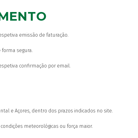
AMENTO
espetiva emissão de faturação.
e forma segura.
spetiva confirmação por email.
tal e Açores, dentro dos prazos indicados no site.
 condições meteorológicas ou força maior.