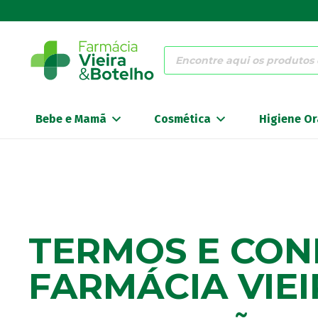
Products
search
Bebe e Mamã
Cosmética
Higiene Or
TERMOS E CON
FARMÁCIA VIE