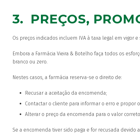
3. PREÇOS, PROM
Os preços indicados incluem IVA à taxa legal em vigor 
Embora a Farmácia Vieira & Botelho faça todos os esfor
branco ou zero.
Nestes casos, a farmácia reserva-se o direito de:
Recusar a aceitação da encomenda;
Contactar o cliente para informar o erro e propor o
Alterar o preço da encomenda para o valor correto
Se a encomenda tiver sido paga e for recusada devido a