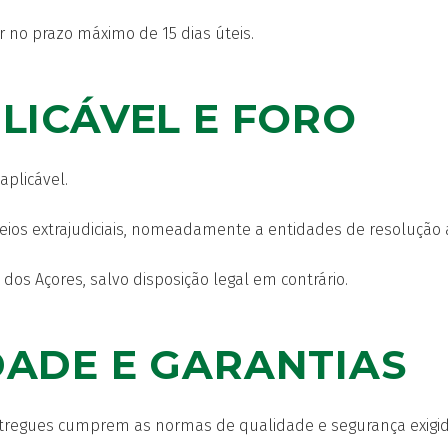
 no prazo máximo de 15 dias úteis.
LICÁVEL E FORO
aplicável.
meios extrajudiciais, nomeadamente a entidades de resolução al
dos Açores, salvo disposição legal em contrário.
DADE E GARANTIAS
ntregues cumprem as normas de qualidade e segurança exigida